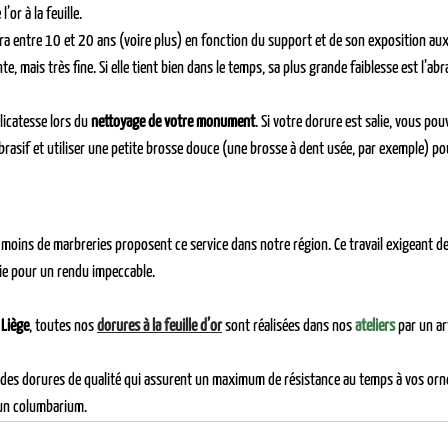
 l’or à la feuille.
a entre 10 et 20 ans (voire plus) en fonction du support et de son exposition aux
nte, mais très fine. Si elle tient bien dans le temps, sa plus grande faiblesse est l’abr
licatesse lors du 
nettoyage de votre monument
. Si votre dorure est salie, vous po
rasif et utiliser une petite brosse douce (une brosse à dent usée, par exemple) po
n moins de marbreries proposent ce service dans notre région. Ce travail exigeant d
ie pour un rendu impeccable.
 
Liège
, toutes nos 
dorures à la feuille d’or
sont réalisées dans nos 
ateliers
par un ar
 des dorures de qualité qui assurent un maximum de résistance au temps à vos orne
un columbarium.