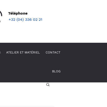
Téléphone
+32 (04) 336 02 21
S
ATELIER ET MATÉRIEL
CONTACT
BLOG