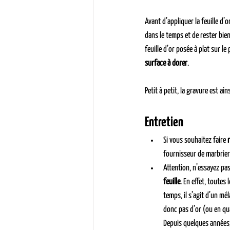
Avant d’appliquer la feuille d’o
dans le temps et de rester bien
feuille d’or posée à plat sur le
surface à dorer
.
Petit à petit, la gravure est ai
Entretien
Si vous souhaitez faire 
fournisseur de marbrier
Attention, n’essayez pas
feuille
. En effet, toutes
temps, il s’agit d’un mé
donc pas d’or (ou en qua
Depuis quelques années,