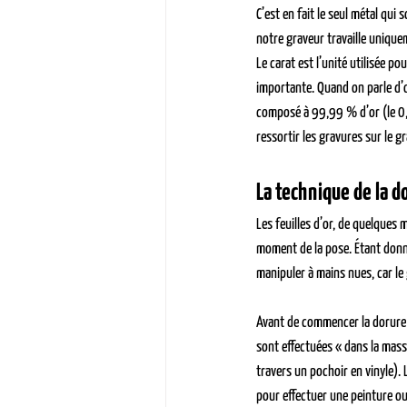
C’est en fait le seul métal qui 
notre graveur travaille uniquem
Le carat est l’unité utilisée po
importante. Quand on parle d’or
composé à 99,99 % d’or (le 0,0
ressortir les gravures sur le gr
La technique de la do
Les feuilles d’or, de quelques 
moment de la pose. Étant donné 
manipuler à mains nues, car le 
Avant de commencer la dorure à
sont effectuées « dans la masse
travers un pochoir en vinyle). 
pour effectuer une peinture o