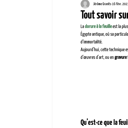
Jérôme Granits
16 févr. 202
Tout savoir sur
La 
dorure à la feuille
 est la pl
Égypte antique, où sa particula
d’immortalité.
Aujourd’hui, cette technique es
d’œuvres d'art, ou en 
gravure 
Qu’est-ce que la feuil