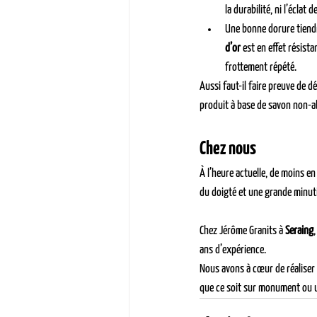
la durabilité, ni l’éclat de
Une bonne dorure tiendr
d’or
 est en effet résista
frottement répété.
Aussi faut-il faire preuve de dé
produit à base de savon non-ab
Chez nous
À l’heure actuelle, de moins e
du doigté et une grande minut
Chez Jérôme Granits à 
Seraing
,
ans d’expérience. 
Nous avons à cœur de réaliser
que ce soit sur monument ou 