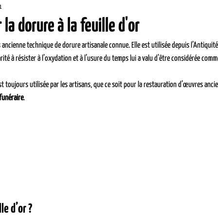
1
 la dorure à la feuille d'or
us ancienne technique de dorure artisanale connue. Elle est utilisée depuis l’Antiqui
rité à résister à l’oxydation et à l’usure du temps lui a valu d’être considérée com
t toujours utilisée par les artisans, que ce soit pour la restauration d’œuvres ancie
funéraire
.
le d’or ?