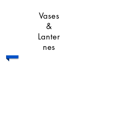
Vases
&
Lanter
nes