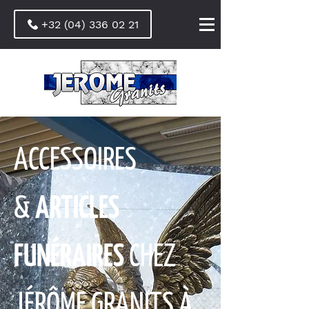
+32 (04) 336 02 21
ACCESSOIRES
&
ARTICLES
FUNÉRAIRES
CHEZ
JÉRÔME GRANITS À