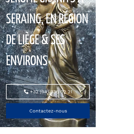
SERAING, EN RÉGION
DE LIÈGE & SES
ENVIRONS
+32 (04) 336 02 21
Contactez-nous