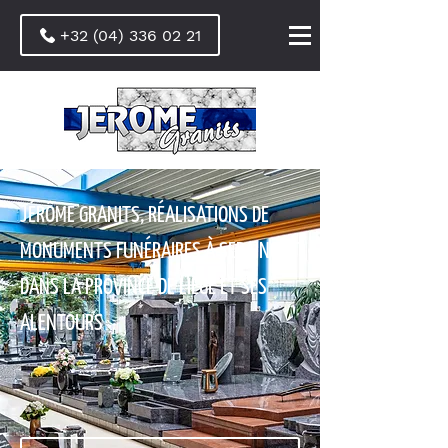
+32 (04) 336 02 21
JÉRÔME GRANITS, RÉALISATIONS DE
MONUMENTS FUNÉRAIRES À SERAING ET
DANS LA PROVINCE DE LIÈGE ET SES
ALENTOURS