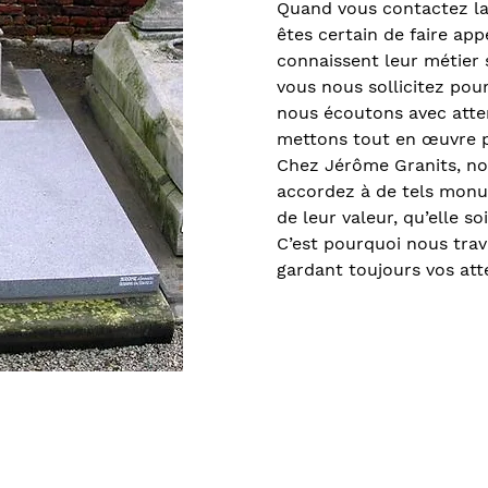
Quand vous contactez la
êtes certain de faire app
connaissent leur métier 
vous nous sollicitez pou
nous écoutons avec atte
mettons tout en œuvre po
Chez Jérôme Granits, no
accordez à de tels mon
de leur valeur, qu’elle 
C’est pourquoi nous trav
gardant toujours vos atte