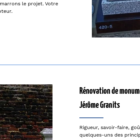
marrons le projet. Votre
oteur.
Rénovation de monumen
Jérôme Granits
Rigueur, savoir-faire, goût
quelques-uns des princip