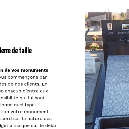
erre de taille
on de vos monuments
Nous commençons par
es de nos clients. En
ue chacun d’entre eux
nsibilité qui lui sont
inons quel type
ration votre monument
ccord sur la nature des
get ainsi que sur le délai