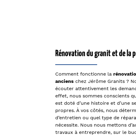
Rénovation du granit et de la pi
Comment fonctionne la
rénovati
anciens
chez Jérôme Granits ? 
écouter attentivement les demand
effet, nous sommes conscients q
est doté d’une histoire et d’une se
propres. À vos côtés, nous déterm
d’entretien ou quel type de répa
nécessite. Nous nous mettons d’a
travaux à entreprendre, sur le bud