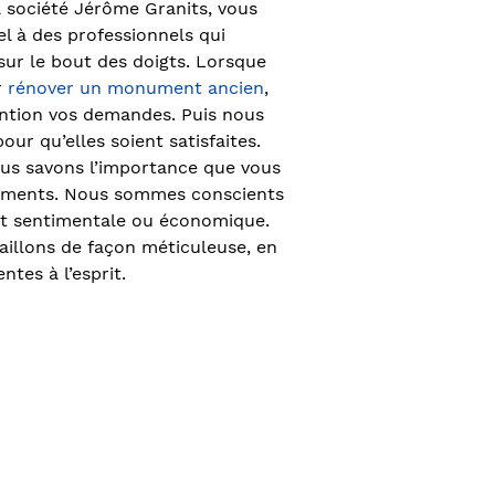
 société Jérôme Granits, vous
el à des professionnels qui
sur le bout des doigts. Lorsque
r
rénover un monument ancien
,
ntion vos demandes. Puis nous
ur qu’elles soient satisfaites.
us savons l’importance que vous
uments. Nous sommes conscients
soit sentimentale ou économique.
aillons de façon méticuleuse, en
ntes à l’esprit.