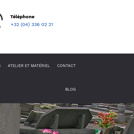
Téléphone
+32 (04) 336 02 21
S
ATELIER ET MATÉRIEL
CONTACT
BLOG