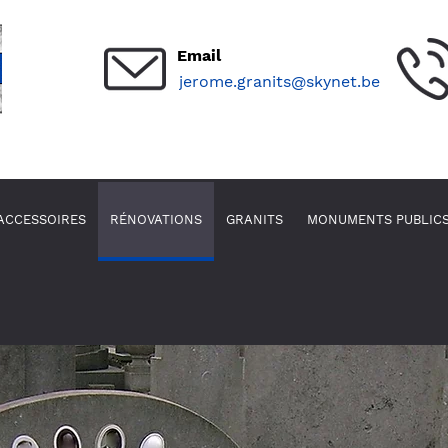
Email
jerome.granits@skynet.be
ACCESSOIRES
RÉNOVATIONS
GRANITS
MONUMENTS PUBLIC