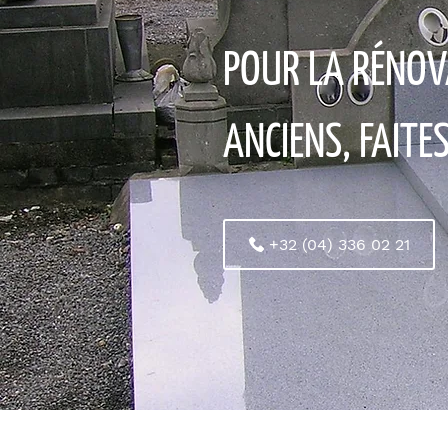
POUR LA RÉNOV
ANCIENS, FAITE
+32 (04) 336 02 21