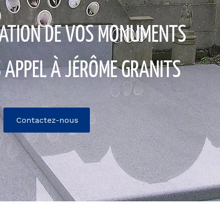
ATION DE VOS MONUMENTS
S APPEL À JÉRÔME GRANITS
Contactez-nous